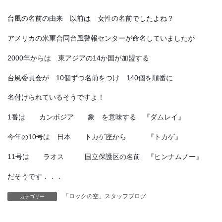
台風の名前の由来 以前は 女性の名前でしたよね？
アメリカの米軍合同台風警報センターが命名していましたが
2000年からは 東アジアの14か国が加盟する
台風委員会が 10個ずつ名前をつけ 140個を順番に
名付けられているそうですよ！
1番は カンボジア 象 を意味する 『ダムレイ』
今年の10号は 日本 トカゲ座から 『トカゲ』
11号は ラオス 国立保護区の名前 『ヒンナムノー』
だそうです．．．
「ロックの空」スタッフブログ
カテゴリー