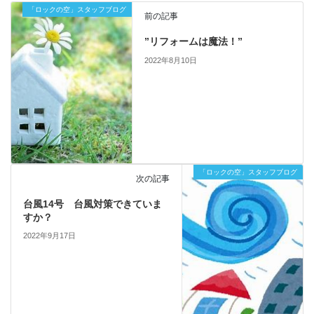
「ロックの空」スタッフブログ
前の記事
”リフォームは魔法！”
2022年8月10日
「ロックの空」スタッフブログ
次の記事
台風14号 台風対策できていま
すか？
2022年9月17日