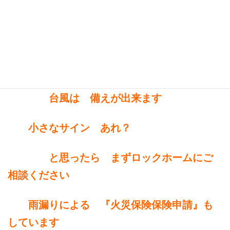
雨漏りの声なきサインは どこかに出ています
屋根にしみこんでしまっていたり
壁をつたってはいりこんでいたり
お家の寿命を縮めている原因です
台風は 備えが出来ます
小さなサイン あれ？
と思ったら まずロックホームにご
相談ください
雨漏りによる 『火災保険保険申請』も
しています