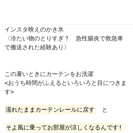
〈そういえばあまり見なくなったのは、準備
と後片付けはもうこりごり〉

インスタ映えのかき氷

〈冷たい物のとりすぎ？　急性腸炎で救急車
で搬送された経験あり〉

この暑いときにカーテンをお洗濯

<おうち時間がふえるといろいろと目につきま
す>

濡れたままカーテンレールに戻す
　と

そよ風に乗ってお部屋が涼しくなるんです!