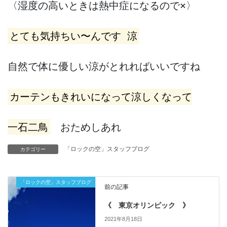
〈湿度の高いときは熱中症になるので×〉

とても気持ちい〜んです 涼
自然で体に優しい涼がとれればいいですね

カーテンもきれいになって涼しくなって

一石二鳥
　おためしあれ
「ロックの空」スタッフブログ
カテゴリー
「ロックの空」スタッフブログ
前の記事
《 東京オリンピック 》
2021年8月18日