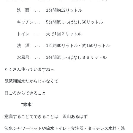
洗 面 ．．．1分間約12リットル
キッチン．．．5分間流しっぱなし60リットル
トイレ ．．．大で1回２リットル
洗 濯 ．．．1回約80リットル～約150リットル
お風呂 ．．．3分間流しっぱなし３６リットル
たくさん使っていますね～
琵琶湖減水だからじゃなくて
日ごろからできること
”節水”
意識することでできることは 沢山あるはず
節水シャワーヘッドや節水トイレ・食洗器・タッチレス水栓・洗